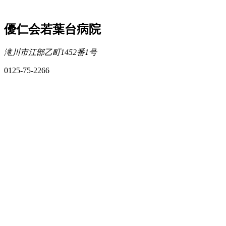
優仁会若葉台病院
滝川市江部乙町1452番1号
0125-75-2266