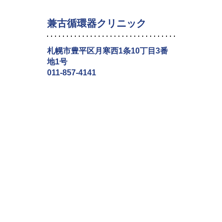
兼古循環器クリニック
札幌市豊平区月寒西1条10丁目3番
地1号
011-857-4141