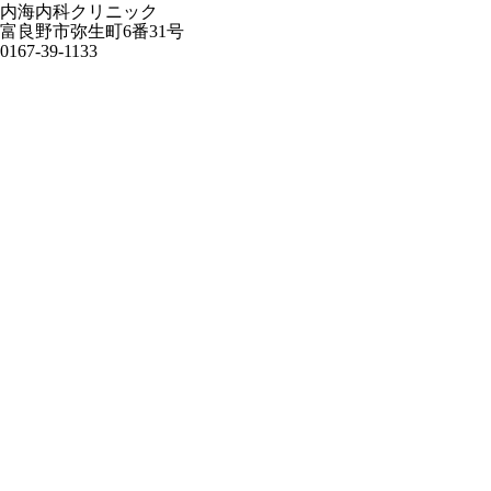
内海内科クリニック
富良野市弥生町6番31号
0167-39-1133