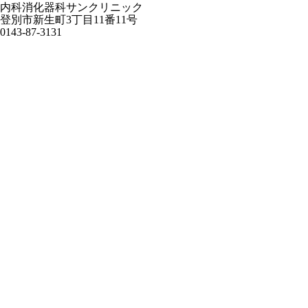
内科消化器科サンクリニック
登別市新生町3丁目11番11号
0143-87-3131