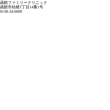
函館ファミリークリニック
函館市桔梗1丁目14番1号
0138-34-6600