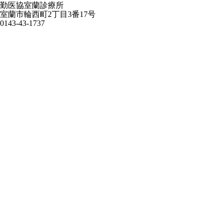
勤医協室蘭診療所
室蘭市輪西町2丁目3番17号
0143-43-1737