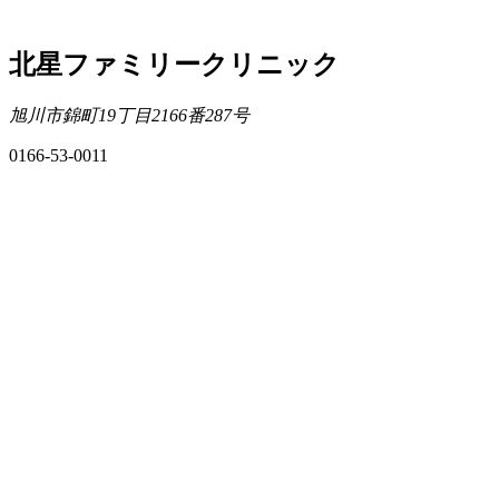
北星ファミリークリニック
旭川市錦町19丁目2166番287号
0166-53-0011