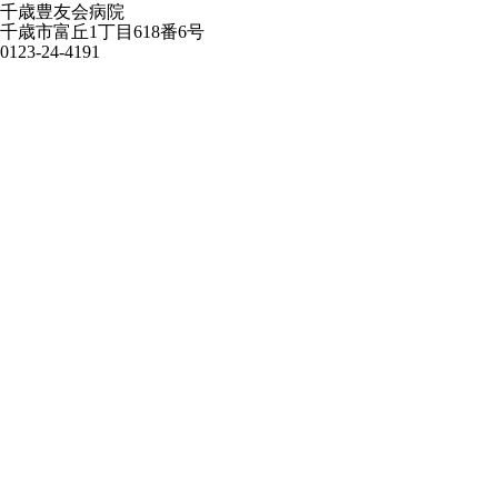
千歳豊友会病院
千歳市富丘1丁目618番6号
0123-24-4191