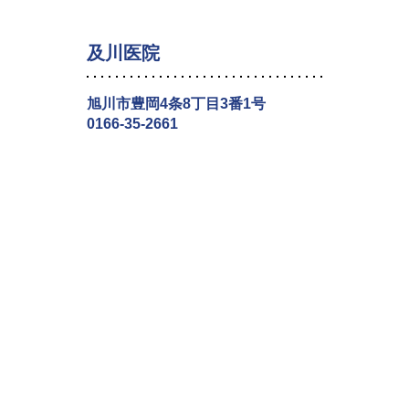
及川医院
旭川市豊岡4条8丁目3番1号
0166-35-2661