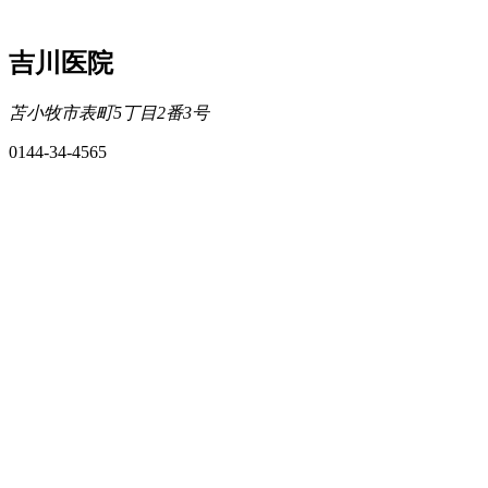
吉川医院
苫小牧市表町5丁目2番3号
0144-34-4565