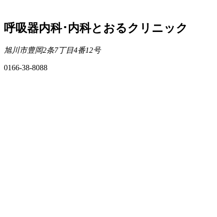
呼吸器内科･内科とおるクリニック
旭川市豊岡2条7丁目4番12号
0166-38-8088