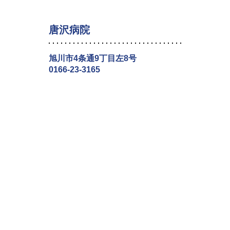
唐沢病院
旭川市4条通9丁目左8号
0166-23-3165