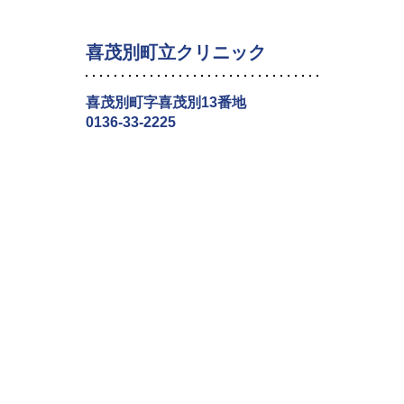
喜茂別町立クリニック
喜茂別町字喜茂別13番地
0136-33-2225