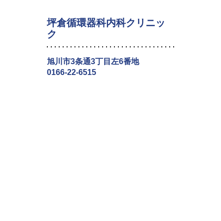
坪倉循環器科内科クリニッ
ク
旭川市3条通3丁目左6番地
0166-22-6515