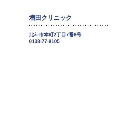
増田クリニック
北斗市本町2丁目7番8号
0138-77-8105