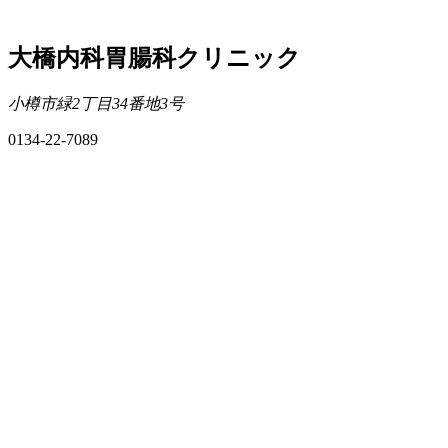
大橋内科胃腸科クリニック
小樽市緑2丁目34番地3号
0134-22-7089