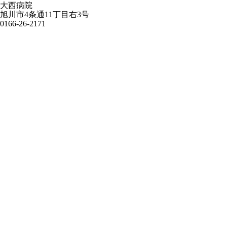
大西病院
旭川市4条通11丁目右3号
0166-26-2171