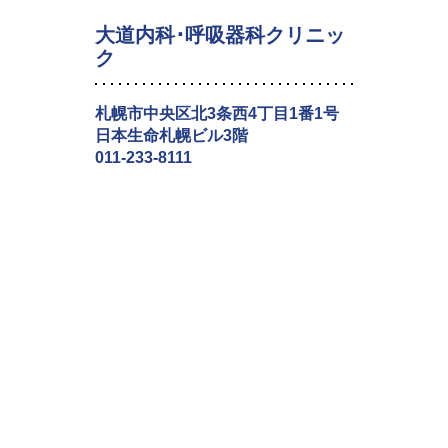
大道内科･呼吸器科クリニッ
ク
札幌市中央区北3条西4丁目1番1号
日本生命札幌ビル3階
011-233-8111