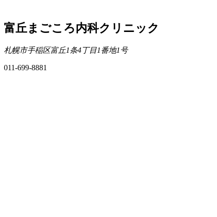
富丘まごころ内科クリニック
札幌市手稲区富丘1条4丁目1番地1号
011-699-8881