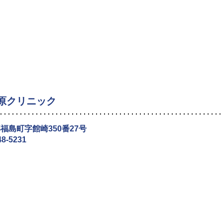
原クリニック
福島町字館崎350番27号
48-5231