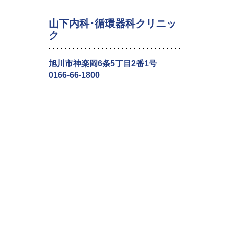
山下内科･循環器科クリニッ
ク
旭川市神楽岡6条5丁目2番1号
0166-66-1800