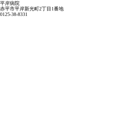
平岸病院
赤平市平岸新光町2丁目1番地
0125-38-8331