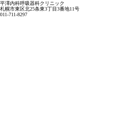
平澤内科呼吸器科クリニック
札幌市東区北25条東3丁目3番地11号
011-711-8297