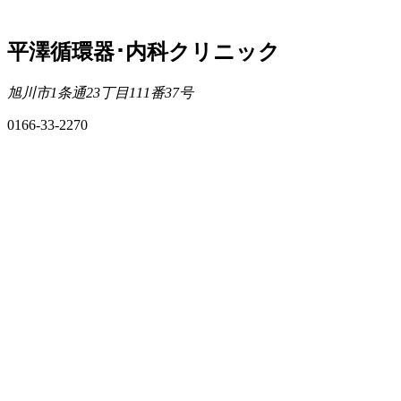
平澤循環器･内科クリニック
旭川市1条通23丁目111番37号
0166-33-2270