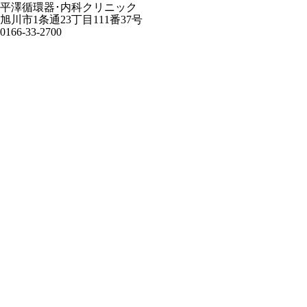
平澤循環器･内科クリニック
旭川市1条通23丁目111番37号
0166-33-2700