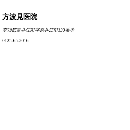
方波見医院
空知郡奈井江町字奈井江町133番地
0125-65-2016