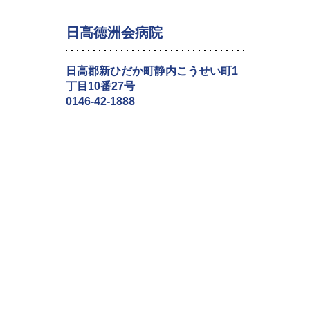
日高徳洲会病院
日高郡新ひだか町静内こうせい町1
丁目10番27号
0146-42-1888