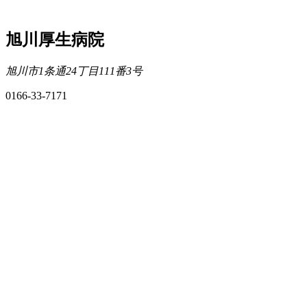
旭川厚生病院
旭川市1条通24丁目111番3号
0166-33-7171