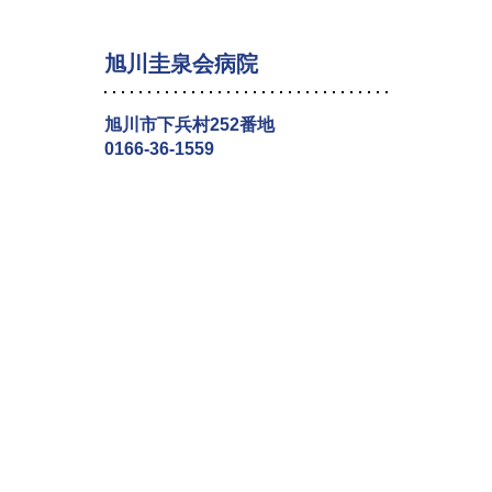
旭川圭泉会病院
旭川市下兵村252番地
0166-36-1559