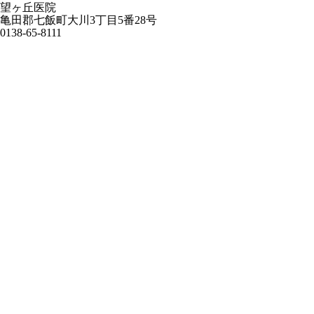
望ヶ丘医院
亀田郡七飯町大川3丁目5番28号
0138-65-8111