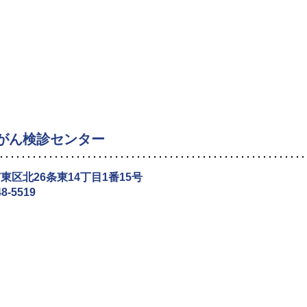
がん検診センター
東区北26条東14丁目1番15号
48-5519