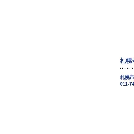
札幌
札幌市
011-7