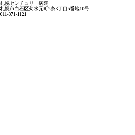
札幌センチュリー病院
札幌市白石区菊水元町5条3丁目5番地10号
011-871-1121