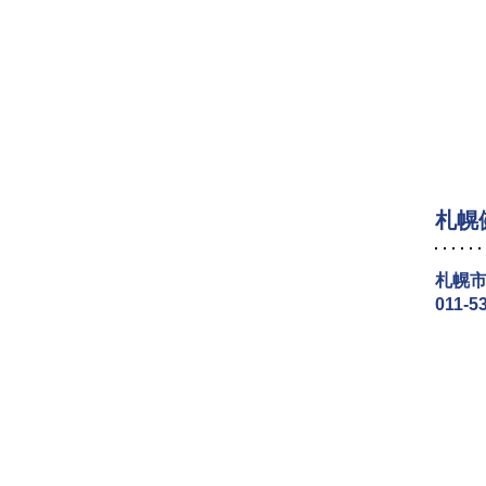
札幌
札幌市
011-5