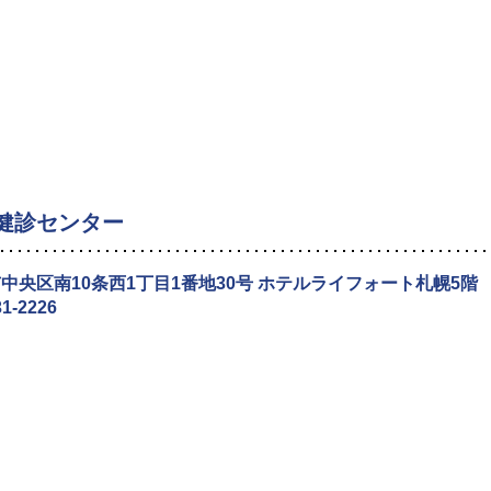
健診センター
中央区南10条西1丁目1番地30号 ホテルライフォート札幌5階
31-2226