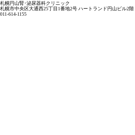
札幌円山腎･泌尿器科クリニック
札幌市中央区大通西25丁目1番地2号 ハートランド円山ビル2階
011-614-1155