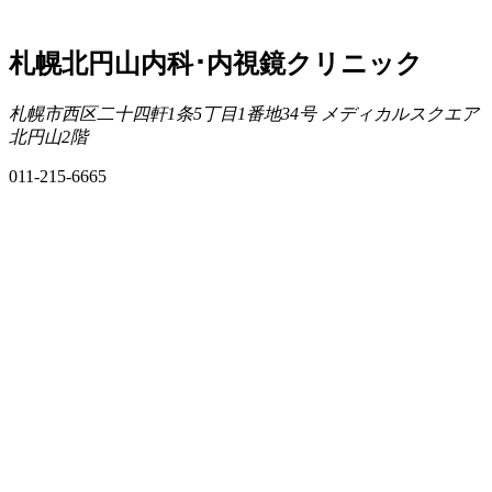
札幌北円山内科･内視鏡クリニック
札幌市西区二十四軒1条5丁目1番地34号 メディカルスクエア
北円山2階
011-215-6665