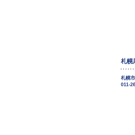
札幌
札幌市
011-2