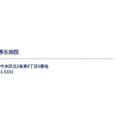
厚生病院
中央区北3条東8丁目5番地
61-5331