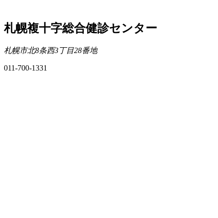
札幌複十字総合健診センター
札幌市北8条西3丁目28番地
011-700-1331