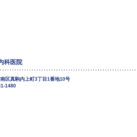
内科医院
南区真駒内上町3丁目1番地10号
81-1480