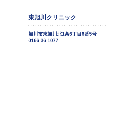
東旭川クリニック
旭川市東旭川北1条6丁目6番5号
0166-36-1077