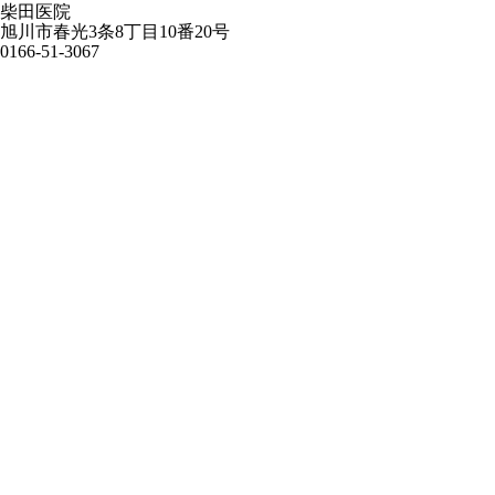
柴田医院
旭川市春光3条8丁目10番20号
0166-51-3067