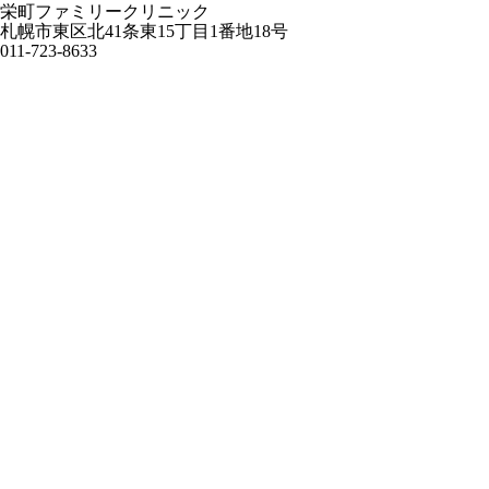
栄町ファミリークリニック
札幌市東区北41条東15丁目1番地18号
011-723-8633