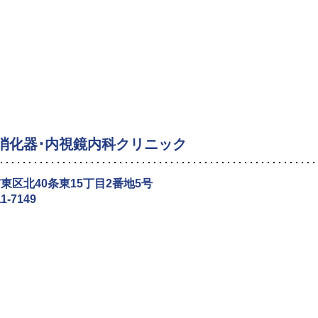
消化器･内視鏡内科クリニック
東区北40条東15丁目2番地5号
11-7149