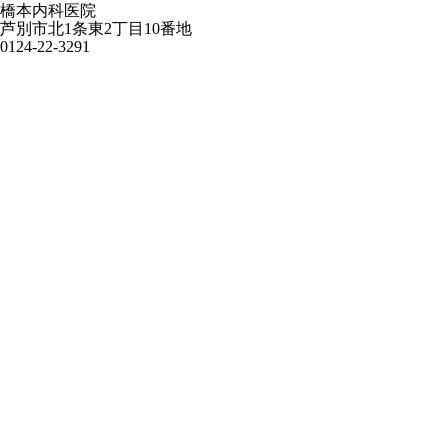
橋本内科医院
芦別市北1条東2丁目10番地
0124-22-3291