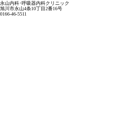
永山内科･呼吸器内科クリニック
旭川市永山4条10丁目2番16号
0166-46-5511