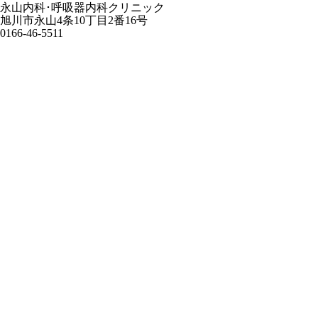
永山内科･呼吸器内科クリニック
旭川市永山4条10丁目2番16号
0166-46-5511