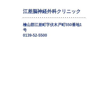
江差脳神経外科クリニック
檜山郡江差町字伏木戸町550番地1
号
0139-52-5500