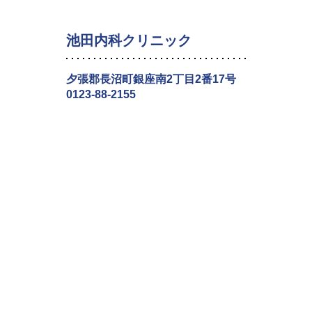
池田内科クリニック
夕張郡長沼町銀座南2丁目2番17号
0123-88-2155