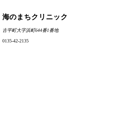
海のまちクリニック
古平町大字浜町644番1番地
0135-42-2135