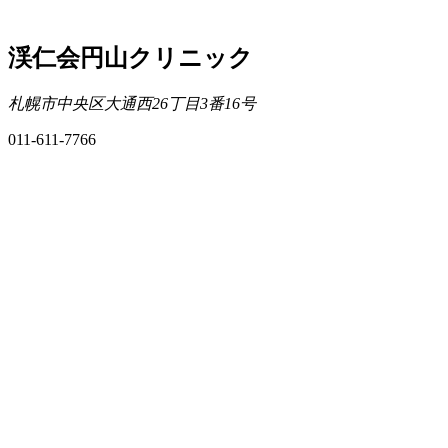
渓仁会円山クリニック
札幌市中央区大通西26丁目3番16号
011-611-7766