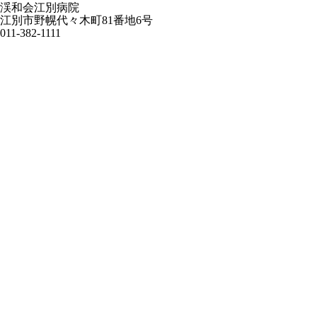
渓和会江別病院
江別市野幌代々木町81番地6号
011-382-1111